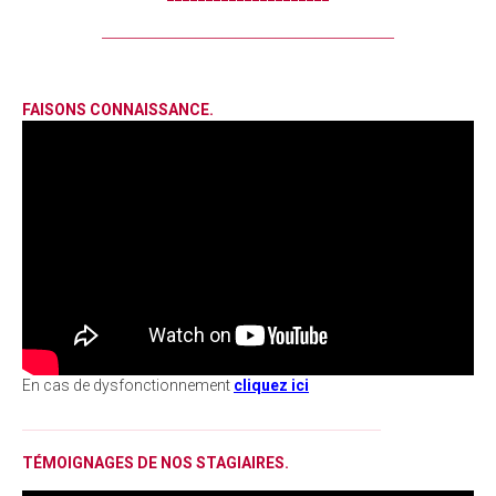
____________________________________________
FAISONS CONNAISSANCE.
En cas de dysfonctionnement
cliquez ici
______________________________________________________
TÉMOIGNAGES DE NOS STAGIAIRES.