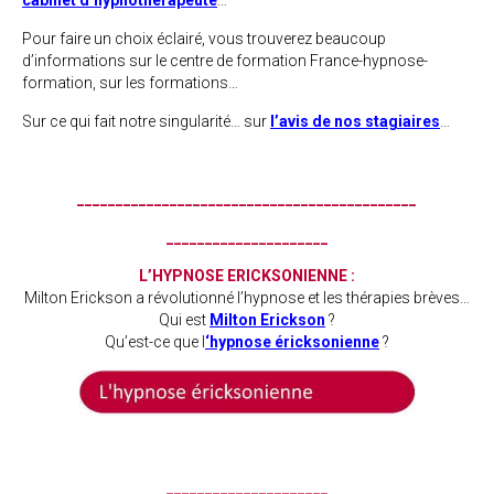
Pour faire un choix éclairé, vous trouverez beaucoup
d’informations sur le centre de formation France-hypnose-
formation, sur les formations…
Sur ce qui fait notre singularité… sur
l’avis de nos stagiaires
…
____________________________________________
_____________________
L’HYPNOSE ERICKSONIENNE :
Milton Erickson a révolutionné l’hypnose et les thérapies brèves…
Qui est
Milton Erickson
?
Qu’est-ce que l
‘hypnose éricksonienne
?
_____________________