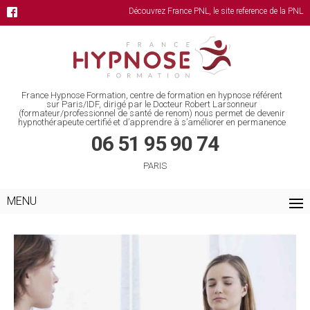
Découvrez France PNL, le site reference de la PNL
France Hypnose Formation, centre de formation en hypnose référent
sur Paris/IDF, dirigé par le Docteur Robert Larsonneur
(formateur/professionnel de santé de renom) nous permet de devenir
hypnothérapeute certifié et d’apprendre à s’améliorer en permanence
06 51 95 90 74
PARIS
MENU