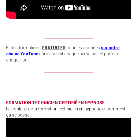
___________________________
Et des formations
GRATUITES
pour les abonnés
sur notre
chaine YouTube
qui s’enrichit chaque semaine… et parfois
chaque jour…
___________________________
______________________________________________________
FORMATION TECHNICIEN
CERTIFIÉ
EN HYPNOSE :
Le contenu de la formation technicien en hypnose et comment
ça se passe…