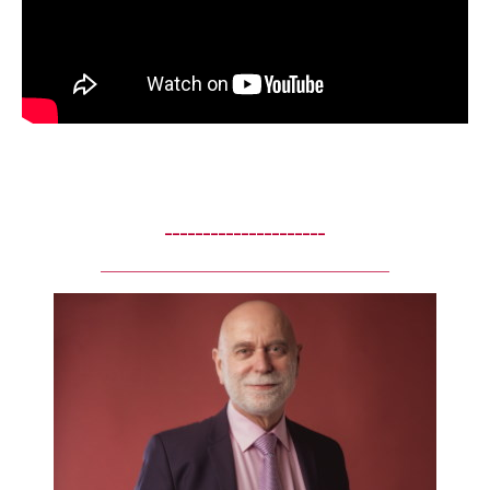
_____________________
____________________________________________