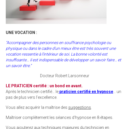
UNE VOCATION :
“Accompagner des personnes en souffrance psychologie ou
physique ou dans le cadre d’un mieux être est très souvent une
vocation ressentie à l’intérieur de soi. La bonne volonté est
insuffisante… il est indispensable de développer un savoir faire… et
un savoir être.”
Docteur Robert Larsonneur
LE PRATICIEN certifié : un bond en avant.
Après le technicien certifié… le
praticien certifié en hypnose
… un
pas de plus vers l’excellence.
Vous allez acquérir la maîtrise des
suggestions
.
Maîtriser complètement les séances d’hypnose en 8 étapes.
Vous ajouterez aux techniques majeures du technicien en