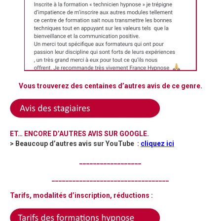
Vous trouverez des centaines d’autres avis de ce genre.
ET… ENCORE D’AUTRES AVIS SUR GOOGLE.
> Beaucoup d’autres avis sur YouTube :
cliquez ici
__________________
__________________________________
Tarifs, modali
tés d’ins
cription, réductions :