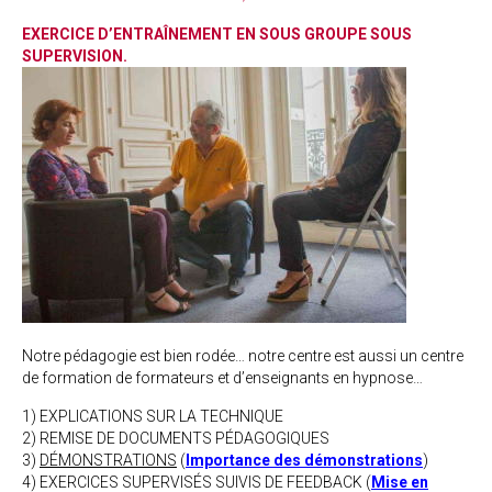
EXERCICE D’ENTRAÎNEMENT EN SOUS GROUPE SOUS
SUPERVISION.
Notre pédagogie est bien rodée… notre centre est aussi un centre
de formation de formateurs et d’enseignants en hypnose…
1) EXPLICATIONS SUR LA TECHNIQUE
2) REMISE DE DOCUMENTS PÉDAGOGIQUES
3)
DÉMONSTRATIONS
(
Importance des démonstrations
)
4) EXERCICES SUPERVISÉS SUIVIS DE FEEDBACK (
Mise en