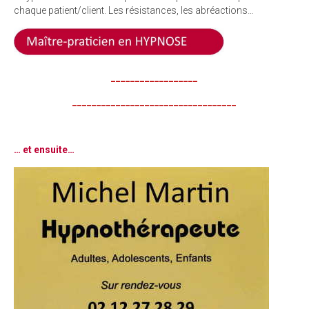
chaque patient/client. Les résistances, les abréactions…
__________________
__________________________________
… et ensuite…