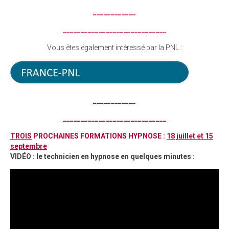
____________
_____________________________
Vous êtes également intéressé par la PNL :
____________
_____________________________
TROIS
PROCHAINES FORMATIONS HYPNOSE
:
18 juillet et 15
septembre
VIDÉO : le technicien en hypnose en quelques minutes :