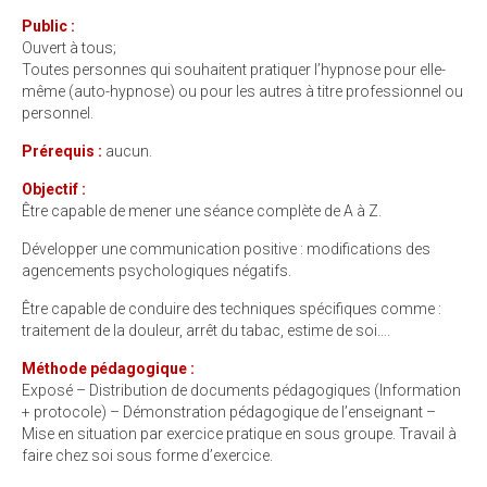
P
ub
lic :
Ouvert à tous;
Toutes personnes qui souhaitent pratiquer l’hypnose pour elle-
même (auto-hypnose) ou pour les autres à titre professionnel ou
personnel.
Prérequis :
aucun.
Objectif :
Être capable de mener une séance complète de A à Z.
Développer une communication positive : modifications des
agencements psychologiques négatifs.
Être capable de conduire des techniques spécifiques comme :
traitement de la douleur, arrêt du tabac, estime de soi….
Méthode pédagogique :
Exposé – Distribution de documents pédagogiques (Information
+ protocole) – Démonstration pédagogique de l’enseignant –
Mise en situation par exercice pratique en sous groupe. Travail à
faire chez soi sous forme d’exercice.