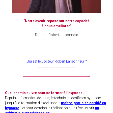
“Notre avenir repose sur notre capacité
à nous améliorer”
Docteur Robert Larsonneur
____________________________________________
_____________________
Qui est le Docteur Robert Larsonneur ?
_____________________
____________________________________________
Quel chemin suivre pour se former à l’hypnose…
Depuis la formation de base, le technicien certifié en hypnose
jusqu’à la formation d’excellence le
maître-praticien certifié en
hypnose
… et pour certains la réalisation d’un rêve : ouvrir
un
cabinet d’hypnothérapeute
…