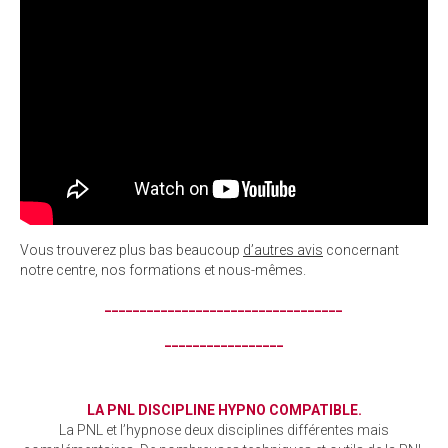
Vous trouverez plus bas beaucoup
d’autres avis
concernant
notre centre, nos formations et nous-mêmes.
__________________________________
_________________
LA PNL DISCIPLINE HYPNO COMPATIBLE.
La PNL et l’hypnose deux disciplines différentes mais