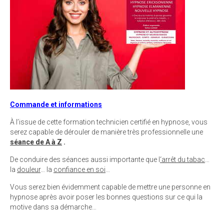
Commande et informations
À l’issue de cette formation technicien certifié en hypnose, vous
serez capable de dérouler de manière très professionnelle une
séance de A à Z
.
De conduire des séances aussi importante que l
‘arrêt du tabac
…
la
douleur
… la
confiance en soi
…
Vous serez bien évidemment capable de mettre une personne en
hypnose après avoir poser les bonnes questions sur ce qui la
motive dans sa démarche…