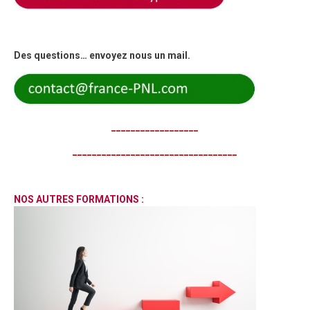
Des questions… envoyez nous un mail.
__________________
__________________________________
NOS AUTRES FORMATIONS :