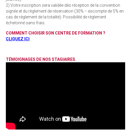
2) Votre inscription sera validée dès réception de la convention
signée et du règlement de réservation (30% – escompte de 5% en
cas de règlement de la totalité). Possibilité de règlement
échelonné sans frais.
COMMENT CHOISIR SON CENTRE DE FORMATION ?
CLIQUEZ ICI
TÉMOIGNAGES DE NOS STAGIAIRES.