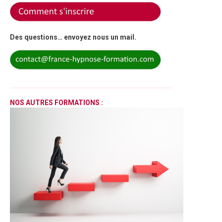
Des questions… envoyez nous un mail.
______________________________________________________
NOS AUTRES FORMATIONS :