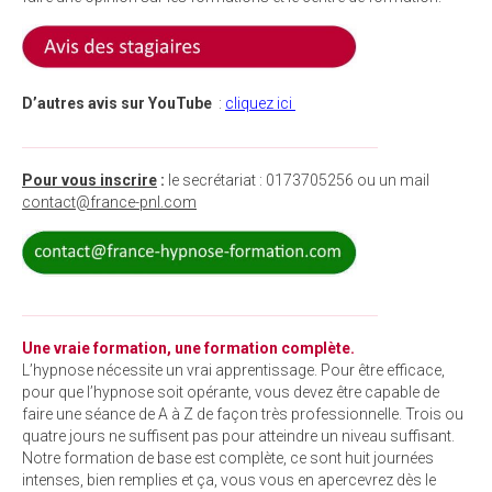
D’autres avis sur YouTube
:
cliquez ici
______________________________________________________
Pour vous inscrire
:
le secrétariat : 0173705256 ou un mail
contact@france-pnl.com
______________________________________________________
Une vraie formation, une formation complète.
L’hypnose nécessite un vrai apprentissage. Pour être efficace,
pour que l’hypnose soit opérante, vous devez être capable de
faire une séance de A à Z de façon très professionnelle. Trois ou
quatre jours ne suffisent pas pour atteindre un niveau suffisant.
Notre formation de base est complète, ce sont huit journées
intenses, bien remplies et ça, vous vous en apercevrez dès le