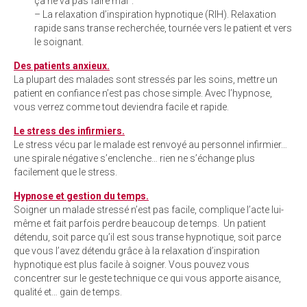
ça ne va pas faire mal”.
– La relaxation d’inspiration hypnotique (RIH). Relaxation
rapide sans transe recherchée, tournée vers le patient et vers
le soignant.
Des patients anxieux.
La plupart des malades sont stressés par les soins, mettre un
patient en confiance n’est pas chose simple. Avec l’hypnose,
vous verrez comme tout deviendra facile et rapide.
Le stress des infirmiers.
Le stress vécu par le malade est renvoyé au personnel infirmier…
une spirale négative s’enclenche… rien ne s’échange plus
facilement que le stress.
Hypnose et gestion du temps.
Soigner un malade stressé n’est pas facile, complique l’acte lui-
même et fait parfois perdre beaucoup de temps. Un patient
détendu, soit parce qu’il est sous transe hypnotique, soit parce
que vous l’avez détendu grâce à la relaxation d’inspiration
hypnotique est plus facile à soigner. Vous pouvez vous
concentrer sur le geste technique ce qui vous apporte aisance,
qualité et… gain de temps.