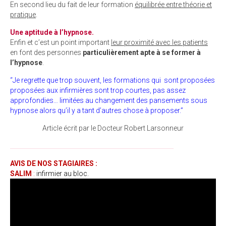
En second lieu du fait de leur formation
équilibrée entre théorie et
pratique
.
Une aptitude à l’hypnose.
Enfin et c’est un point important
leur proximité avec les patients
en font des personnes
particulièrement apte à se former à
l’hypnose
.
“Je regrette que trop souvent, les formations qui sont proposées
proposées aux infirmières sont trop courtes, pas assez
approfondies… limitées au changement des pansements sous
hypnose alors qu’il y a tant d’autres chose à proposer.”
Article écrit par le Docteur Robert Larsonneur
______________________________________________________
AVIS DE NO
S STAGIA
IRES :
SALIM
:
infirmier au bloc.