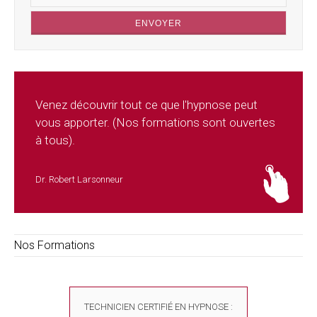
Venez découvrir tout ce que l'hypnose peut
vous apporter. (Nos formations sont ouvertes
à tous).
Dr. Robert Larsonneur
Nos Formations
TECHNICIEN CERTIFIÉ EN HYPNOSE :