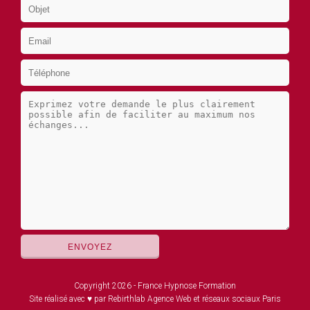
Copyright 2026 - France Hypnose Formation
Site réalisé avec ♥ par Rebirthlab Agence Web et réseaux sociaux Paris