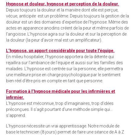
Hypnose et douleur, hypnose et perception de la douleur.
Depuis toujours la douleur et la manière dont elle est perçue,
vécue, anticipée est un problème. Depuis toujours la gestion de la
douleur est un des domaines d’expertise de l’hypnose. Même des
actes en apparence anodins créent de la peur et même parfois de
l’angoisse. L’hypnose agira sur la douleur et sur la perception de
la douleur (la peur d’avoir mal est un amplificateur).
L’hypnose, un apport considérable pour toute l’équipe.
En milieu hospitalier, l’hypnose apportera de la détente qui
rejaillira sur l’ambiance de l’équipe et aussi sur les familles des
malades. L’hypnose est centrée sur la personne, elle permettra
une meilleure prise en charge psychologique par le sentiment
bien réel d’être pris en compte en tant que personne.
Formation à l’hypnose médicale pour les infirmières et
infirmier.
L’hypnose est méconnue, trop d’imaginaires, trop d’idées
préconçues. Il s’agit pourtant d’une méthode simple qui…
s’apprend.
L’hypnose nécessite un vrai apprentissage. Notre module de
base le technicien (8 jours) permet de faire une séance de A à Z