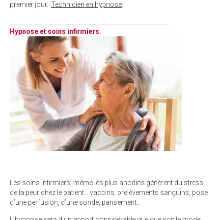
premier jour.
Technicien en hypnose
.
______________________________________________________
Hypnose et soins infirmiers.
Les soins infirmiers, même les plus anodins génèrent du stress,
de la peur chez le patient… vaccins, prélèvements sanguins, pose
d’une perfusion, d’une sonde, pansement…
L’hypnose sera d’un apport considérable quelque soit le mode