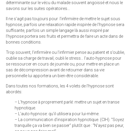
déterminante sur le vécu du malade souvent angoissé et nous le
savons sur les suites opératoires…
Il ne s’agit pas toujours pour l’infirmière de mettre le sujet sous
hypnose, parfois une relaxation rapide inspirée de l’hypnose sera
suffisante, parfois un simple langage là aussi inspiré par
l’hypnose portera ses fruits et permettra de faire un acte dans de
bonnes conditions.
Trop souvent, l’infirmière ou l’infirmier pense au patient et s’oublie,
oublie sa charge de travail, oubli le stress… l’auto-hypnose pour
se ressourcer en cours de journée ou, pour mettre en place un
sas de décompression avant de retourner dans sa vie
personnelle lui apportera un bien-être considérable.
Dans toutes nos formations, les 4 volets de l’hypnose sont
abordés:
– L’hypnose à proprement parlé: mettre un sujet en transe
hypnotique.
– L’auto-hypnose: qu’il utilisera pour lui-même.
– La communication d’inspiration hypnotique. (CIH). “Soyez
tranquille ça va bien se passer” plutôt que : “N’ayez pas peur,