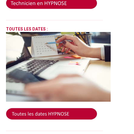
______________________________________________________
TOUTES LES DATES :
______________________________________________________