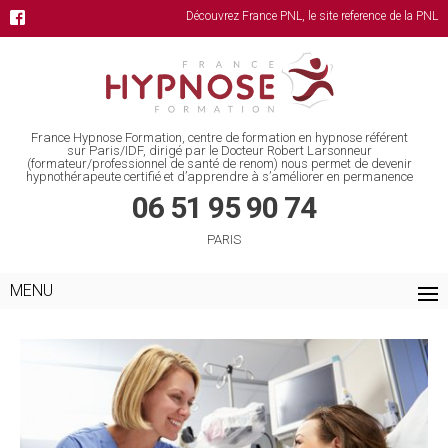
Découvrez France PNL, le site reference de la PNL
France Hypnose Formation, centre de formation en hypnose référent
sur Paris/IDF, dirigé par le Docteur Robert Larsonneur
(formateur/professionnel de santé de renom) nous permet de devenir
hypnothérapeute certifié et d’apprendre à s’améliorer en permanence
06 51 95 90 74
PARIS
MENU