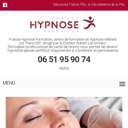
Découvrez France PNL, le site reference de la PNL
France Hypnose Formation, centre de formation en hypnose référent
sur Paris/IDF, dirigé par le Docteur Robert Larsonneur
(formateur/professionnel de santé de renom) nous permet de devenir
hypnothérapeute certifié et d’apprendre à s’améliorer en permanence
06 51 95 90 74
PARIS
MENU