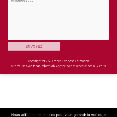
Copyright 2026 - France Hypnose Formation
Site réalisé avec ♥ par Rebirthlab Agence Web et réseaux sociaux Paris
Nous utilisons des cookies pour vous garantir la meilleure