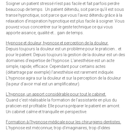
Soigner un patient stressé n’est pas facile et fait parfois perdre
beaucoup de temps. Un patient détendu, soit parce qu’il est sous
transe hypnotique, soit parce que vous l’avez détendu grâce à la
relaxation d’inspiration hypnotique est plus facile à soigner. Vous
pouvez vous concentrer sur le geste technique ce qui vous
apporte aisance, qualité et… gain de temps.
Hypnose et douleur, hypnose et perception de la douleur.
Depuis toujours la douleur est un problème pour le praticien… et
pour le patient. Depuis toujours la gestion de la douleur est un des
domaines d’expertise de l’hypnose. L’anesthésie est un acte
simple, rapide, efficace. Cependant pour certains actes
(détartrage par exemple) l’anesthésie est rarement indiquée.
L’hypnose agira sur la douleur et sur la perception de la douleur
(la peur d’avoir mal est un amplificateur).
L’hypnose, un apport considérable pour tout le cabinet.
Quand c’est réalisable la formation de l’assistante en plus du
praticien est profitable. Elle pourra préparer le patient en amont.
Un cabinet calme et tranquille en perspective.
Formation à l’hypnose médicale pour les chirurgiens-dentistes.
L’hypnose est méconnue, trop d’imaginaires, trop d’idées