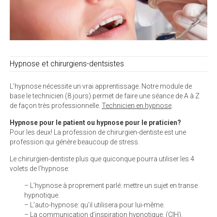
Hypnose et chirurgiens-dentsistes
L’hypnose nécessite un vrai apprentissage. Notre module de
base le technicien (8 jours) permet de faire une séance de A à Z
de façon très professionnelle.
Technicien en hypnose
.
Hypnose pour le patient ou hypnose pour le praticien?
Pour les deux! La profession de chirurgien-dentiste est une
profession qui génère beaucoup de stress.
Le chirurgien-dentiste plus que quiconque pourra utiliser les 4
volets de l’hypnose:
– L’hypnose à proprement parlé: mettre un sujet en transe
hypnotique.
– L’auto-hypnose: qu’il utilisera pour lui-même.
– La communication d’inspiration hypnotique. (CIH).