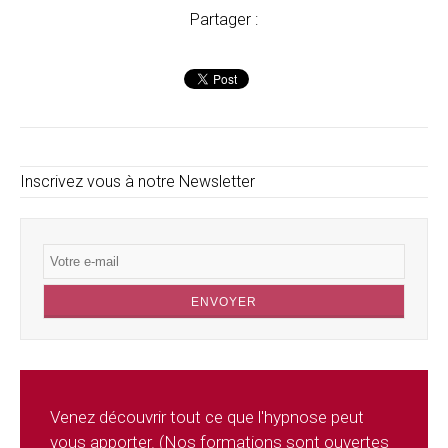
Partager :
Inscrivez vous à notre Newsletter
Venez découvrir tout ce que l'hypnose peut
vous apporter. (Nos formations sont ouvertes