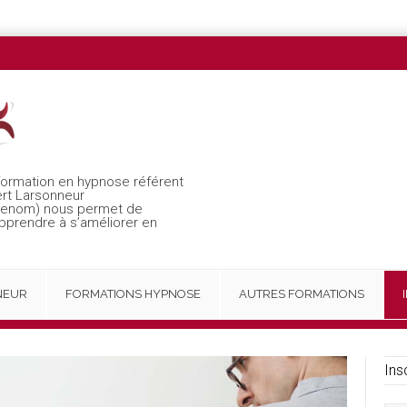
formation en hypnose référent
ert Larsonneur
 renom) nous permet de
apprendre à s’améliorer en
NEUR
FORMATIONS HYPNOSE
AUTRES FORMATIONS
Ins