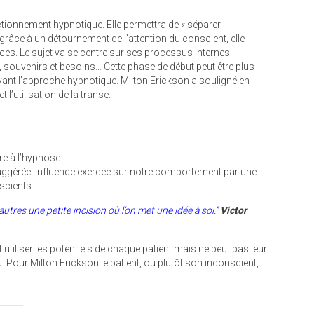
ctionnement hypnotique. Elle permettra de « séparer
, grâce à un détournement de l’attention du conscient, elle
ces. Le sujet va se centre sur ses processus internes
, souvenirs et besoins… Cette phase de début peut être plus
ivant l’approche hypnotique. Milton Erickson a souligné en
 l’utilisation de la transe.
______
e à l’hypnose.
 suggérée. Influence exercée sur notre comportement par une
scients.
autres une petite incision où l’on met une idée à soi.”
Victor
tiliser les potentiels de chaque patient mais ne peut pas leur
Pour Milton Erickson le patient, ou plutôt son inconscient,
______