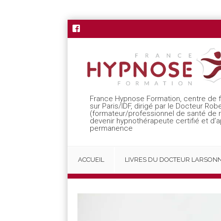
France Hypnose Formation, centre de 
sur Paris/IDF, dirigé par le Docteur Rob
(formateur/professionnel de santé de
devenir hypnothérapeute certifié et d’
permanence
ACCUEIL
LIVRES DU DOCTEUR LARSON