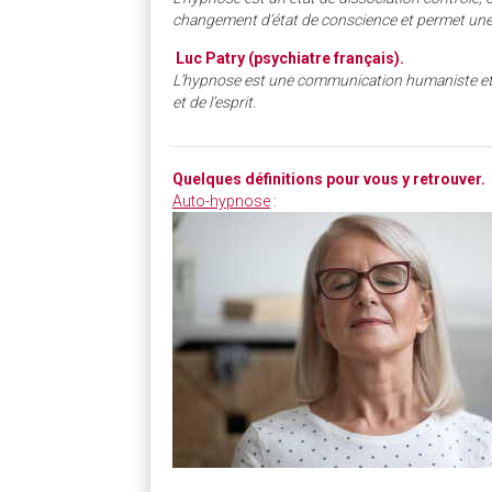
changement d’état de conscience et permet une
Luc Patry (psychiatre français).
L’hypnose est une communication humaniste et 
et de l’esprit.
________________________________________________
Quelques définitions pour vous y retrouver.
Auto-hypnose
: