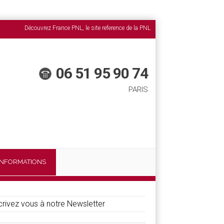
Découvrez France PNL, le site reference de la PNL
06 51 95 90 74
PARIS
INFORMATIONS
crivez vous à notre Newsletter