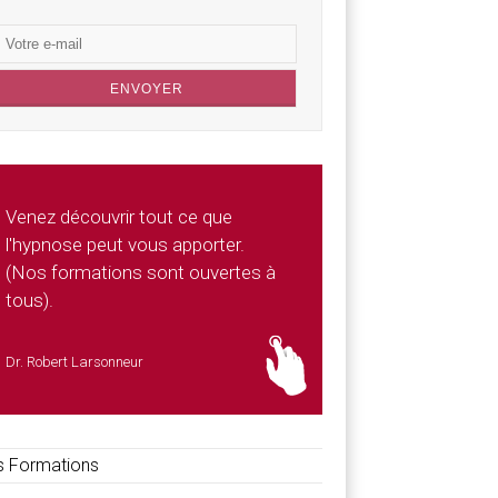
Venez découvrir tout ce que
l'hypnose peut vous apporter.
(Nos formations sont ouvertes à
tous).
Dr. Robert Larsonneur
 Formations