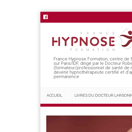
France Hypnose Formation, centre de 
sur Paris/IDF, dirigé par le Docteur Rob
(formateur/professionnel de santé de
devenir hypnothérapeute certifié et d’
permanence
ACCUEIL
LIVRES DU DOCTEUR LARSON