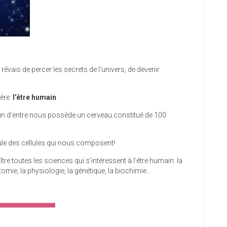
 je rêvais de percer les secrets de l’univers, de devenir
tère:
l’être humain
.
cun d’entre nous possède un cerveau constitué de 100
eule des cellules qui nous composent!
re toutes les sciences qui s’intéressent à l’être humain: la
atomie, la physiologie, la génétique, la biochimie…