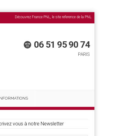
Découvrez France PNL, le site reference de la PNL
06 51 95 90 74
PARIS
INFORMATIONS
crivez vous à notre Newsletter