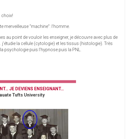
s choix!
tte merveilleuse “machine”: l’homme.
s au point de vouloir les enseigner, je découvre avec plus de
étudie la cellule (cytologie) et les tissus (histologie). Très
la psychologie puis l’hypnose puis la PNL.
NT… JE DEVIENS ENSEIGNANT…
auate Tufts University