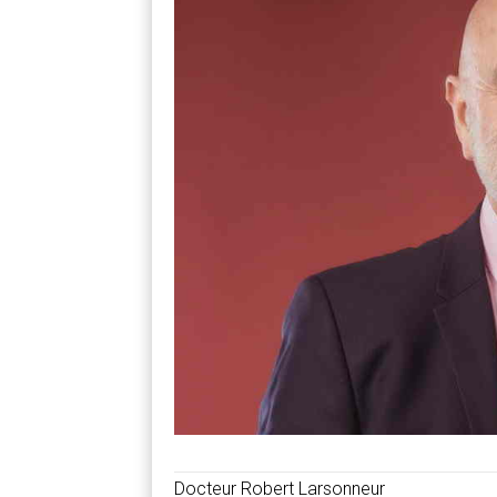
Docteur Robert Larsonneur