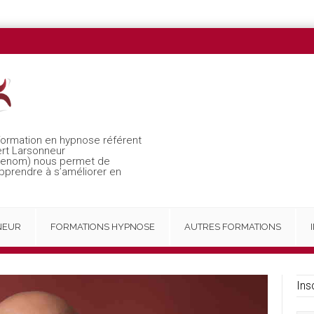
formation en hypnose référent
ert Larsonneur
 renom) nous permet de
apprendre à s’améliorer en
NEUR
FORMATIONS HYPNOSE
AUTRES FORMATIONS
Ins