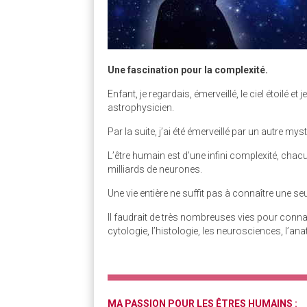
Une fascination pour la complexité.
Enfant, je regardais, émerveillé, le ciel étoilé et
astrophysicien.
Par la suite, j’ai été émerveillé par un autre mys
L’être humain est d’une infini complexité, cha
milliards de neurones.
Une vie entière ne suffit pas à connaître une s
Il faudrait de très nombreuses vies pour connaît
cytologie, l’histologie, les neurosciences, l’an
MA PASSION POUR LES ÊTRES HUMAINS :