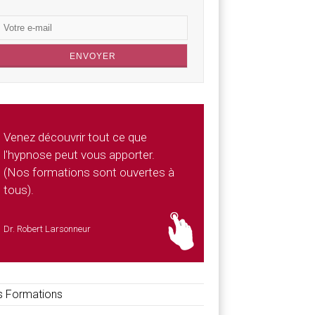
Venez découvrir tout ce que
l'hypnose peut vous apporter.
(Nos formations sont ouvertes à
tous).
Dr. Robert Larsonneur
 Formations