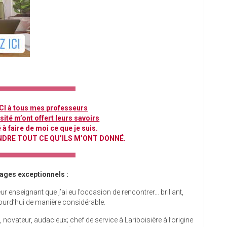
I à tous mes professeurs
ité m’ont offert leurs savoirs
 à faire de moi ce que je suis.
NDRE TOUT CE QU’ILS M’ONT DONNÉ.
ages exceptionnels :
lleur enseignant que j’ai eu l’occasion de rencontrer… brillant,
ourd’hui de manière considérable.
 novateur, audacieux; chef de service à Lariboisière à l’origine