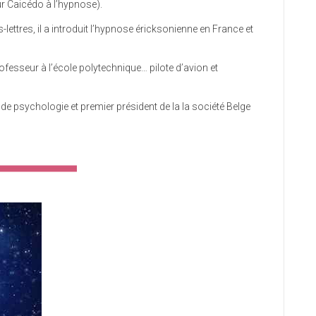
ur Caicédo à l’hypnose).
s-lettres, il a introduit l’hypnose éricksonienne en France et
ofesseur à l’école polytechnique… pilote d’avion et
de psychologie et premier président de la la société Belge