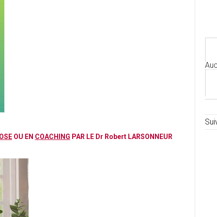
Auc
Sui
OSE
OU EN
COACHING
PAR LE Dr Robert LARSONNEUR