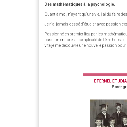
Des mathématiques à la psychologie.
Quant à moi, n’ayant qu’une vie, j’ai dû faire de
Je n’ai jamais cessé d’étudier avec passion ce
Passionné en premier lieu par les mathématique
passion encore la complexité de l’être humain… j’
vite je me découvre une nouvelle passion pour 
ÉTERNEL ÉTUDIA
Post-gr