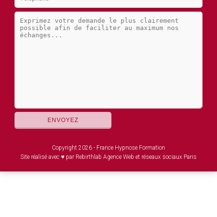
Copyright 2026 - France Hypnose Formation
Site réalisé avec ♥ par Rebirthlab Agence Web et réseaux sociaux Paris