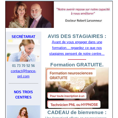
AVIS DES STAGIAIRES :
SECRÉTARIAT
Avant de vous engager dans une
formation… regardez ce que nos
stagiaires pensent de notre centre…
————-
Formation GRATUITE.
01 73 70 52 56
contact@france-
pnl.com
________________
NOS TROIS
CENTRES
CADEAU de bienvenue :