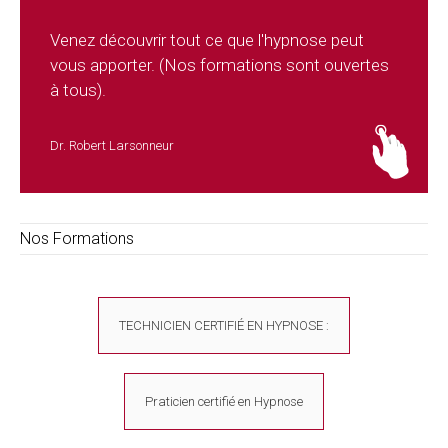
Venez découvrir tout ce que l'hypnose peut
vous apporter. (Nos formations sont ouvertes
à tous).
Dr. Robert Larsonneur
Nos Formations
TECHNICIEN CERTIFIÉ EN HYPNOSE :
Praticien certifié en Hypnose