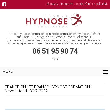
Découvrez France PNL, le site reference de la PNL
France Hypnose Formation, centre de formation en hypnose référent
sur Paris/IDF, dirigé par le Docteur Robert Larsonneur
(formateur/professionnel de santé de renom) nous permet de devenir
hypnothérapeute certifié et d’apprendre à s’améliorer en permanence
06 51 95 90 74
PARIS
MENU
FRANCE-PNL ET FRANCE-HYPNOSE-FORMATION :
Newsletter du 30-7-2022