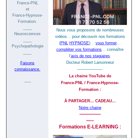
France-PNL
et
France-Hypnose-
Formation.
____
Nous vous proposons de nombreuses
Neurosciences
vidéos… pour découvrir nos formations
____
(
PNL
HYPNOSE
)…
vous former
…
Psychopathologie
compléter vos formations
… connaître
____
l’
avis de nos stagiaires
.
Docteur Robert Larsonneur
Faisons
——————-
connaissance.
La chaine YouTube de
___
France-PNL / France-Hypnose-
Formation :
À PARTAGER… CADEAU…
Notre chaine
————-
—–
Formations E-LEARNING :