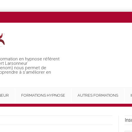
formation en hypnose référent
ert Larsonneur
 renom) nous permet de
apprendre à s’améliorer en
NEUR
FORMATIONS HYPNOSE
AUTRES FORMATIONS
Ins