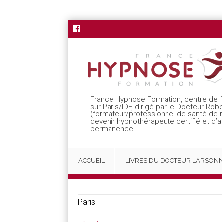
France Hypnose Formation, centre de 
sur Paris/IDF, dirigé par le Docteur Rob
(formateur/professionnel de santé de
devenir hypnothérapeute certifié et d’
permanence
ACCUEIL
LIVRES DU DOCTEUR LARSON
Paris