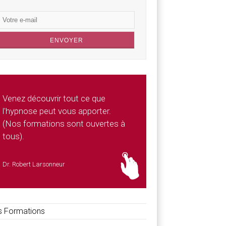
Venez découvrir tout ce que
l'hypnose peut vous apporter.
(Nos formations sont ouvertes à
tous).
Dr. Robert Larsonneur
 Formations