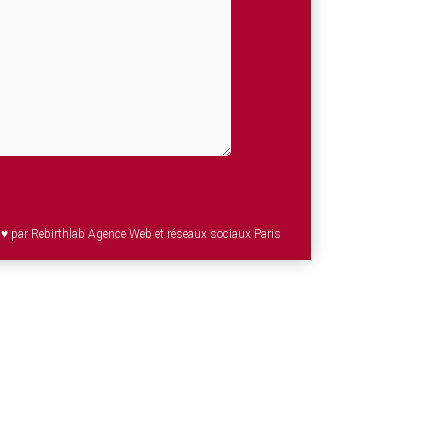
ec ♥ par Rebirthlab Agence Web et réseaux sociaux Paris