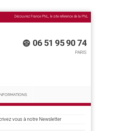
Découvrez France PNL, le site reference de la PNL
06 51 95 90 74
PARIS
INFORMATIONS
crivez vous à notre Newsletter