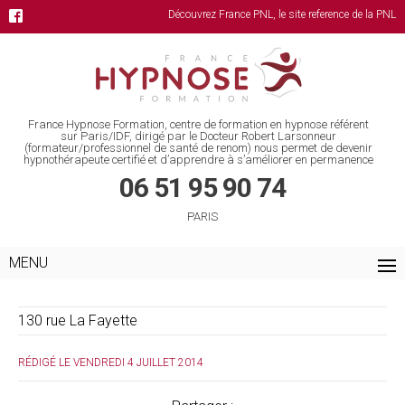
Découvrez France PNL, le site reference de la PNL
France Hypnose Formation, centre de formation en hypnose référent
sur Paris/IDF, dirigé par le Docteur Robert Larsonneur
(formateur/professionnel de santé de renom) nous permet de devenir
hypnothérapeute certifié et d’apprendre à s’améliorer en permanence
06 51 95 90 74
PARIS
MENU
130 rue La Fayette
RÉDIGÉ LE VENDREDI 4 JUILLET 2014