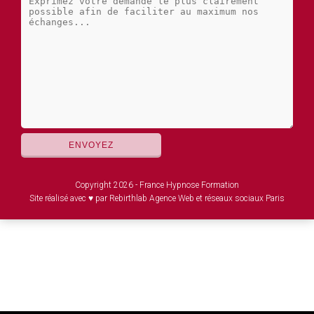
Copyright 2026 - France Hypnose Formation
Site réalisé avec ♥ par Rebirthlab Agence Web et réseaux sociaux Paris