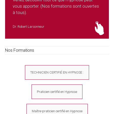
vous apporter. (Nos formations sont ouvertes
à tous).
Dr. Robert Larsonneur
Nos Formations
TECHNICIEN CERTIFIÉ EN HYPNOSE :
Praticien certifié en Hypnose
Maître-praticien certifié en Hypnose