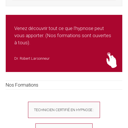
Venez découvrir tout ce que l'hypnose peut
vous apporter. (Nos formations sont ouvertes
à tous).
Dr. Robert Larsonneur
Nos Formations
TECHNICIEN CERTIFIÉ EN HYPNOSE :