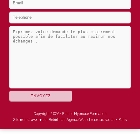
Copyright 2026 - France Hypnose Formation
Site réalisé avec ♥ par Rebirthlab Agence Web et réseaux sociaux Paris