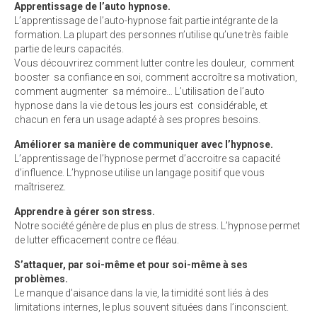
Apprentissage de l’auto hypnose.
L’apprentissage de l’auto-hypnose fait partie intégrante de la
formation. La plupart des personnes n’utilise qu’une très faible
partie de leurs capacités.
Vous découvrirez comment lutter contre les douleur, comment
booster sa confiance en soi, comment accroître sa motivation,
comment augmenter sa mémoire… L’utilisation de l’auto
hypnose dans la vie de tous les jours est considérable, et
chacun en fera un usage adapté à ses propres besoins.
Améliorer sa manière de communiquer avec l’hypnose.
L’apprentissage de l’hypnose permet d’accroitre sa capacité
d’influence. L’hypnose utilise un langage positif que vous
maîtriserez.
Apprendre à gérer son stress.
Notre société génère de plus en plus de stress. L’hypnose permet
de lutter efficacement contre ce fléau.
S’attaquer, par soi-même et pour soi-même à ses
problèmes.
Le manque d’aisance dans la vie, la timidité sont liés à des
limitations internes, le plus souvent situées dans l’inconscient.