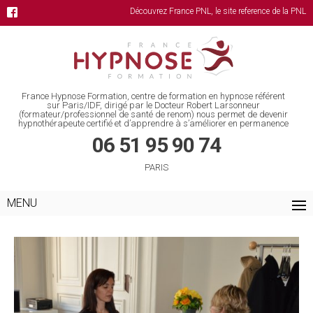
Découvrez France PNL, le site reference de la PNL
France Hypnose Formation, centre de formation en hypnose référent
sur Paris/IDF, dirigé par le Docteur Robert Larsonneur
(formateur/professionnel de santé de renom) nous permet de devenir
hypnothérapeute certifié et d’apprendre à s’améliorer en permanence
06 51 95 90 74
PARIS
MENU