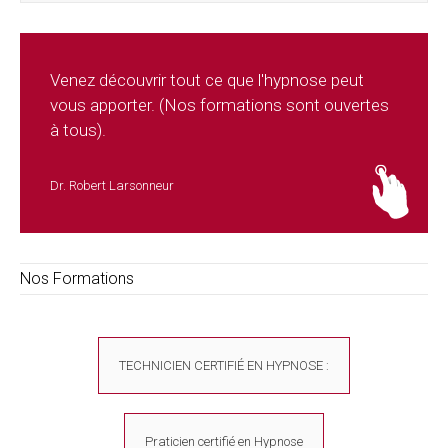
Venez découvrir tout ce que l'hypnose peut
vous apporter. (Nos formations sont ouvertes
à tous).
Dr. Robert Larsonneur
Nos Formations
TECHNICIEN CERTIFIÉ EN HYPNOSE :
Praticien certifié en Hypnose