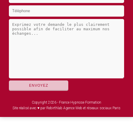
Copyright 2026 - France Hypnose Formation
Site réalisé avec ♥ par Rebirthlab Agence Web et réseaux sociaux Paris