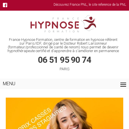
Découvrez France PNL, le site reference de la PNL
France Hypnose Formation, centre de formation en hypnose référent
sur Paris/IDF, dirigé par le Docteur Robert Larsonneur
(formateur/professionnel de santé de renom) nous permet de devenir
hypnothérapeute certifié et d’apprendre à s’améliorer en permanence
06 51 95 90 74
PARIS
MENU