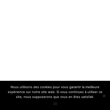
Nous utilisons des cookies pour vous garantir la meilleure
expérience sur notre site web. Si vous continuez à utiliser ce
site, nous supposerons que vous en êtes satisfait.
Ok