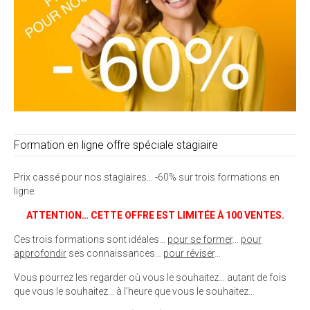
Formation en ligne offre spéciale stagiaire
Prix cassé pour nos stagiaires… -60% sur trois formations en
ligne.
ATTENTION… CETTE OFFRE EST LIMITÉE À 100 VENTES.
Ces trois formations sont idéales…
pour se former
…
pour
approfondir
ses connaissances…
pour réviser
…
Vous pourrez les regarder où vous le souhaitez… autant de fois
que vous le souhaitez… à l’heure que vous le souhaitez…